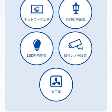
ネットワーク工事
外灯照明設置
LED照明設置
監視カメラ設置
管工事